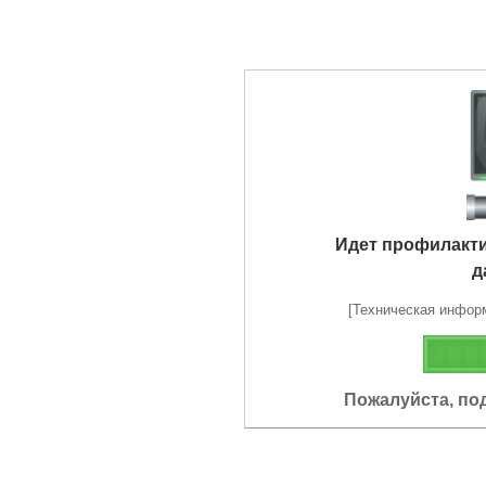
Идет профилакт
д
[Техническая информа
Пожалуйста, по