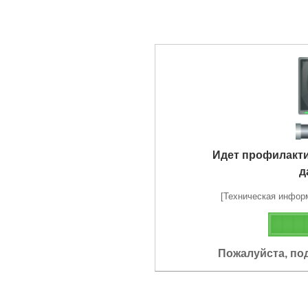
Идет профилакт
д
[Техническая информа
Пожалуйста, по