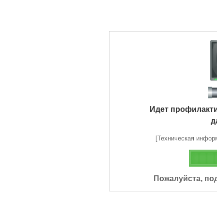
Идет профилакт
д
[Техническая информа
Пожалуйста, по