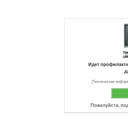
Идет профилакт
д
[Техническая информа
Пожалуйста, по