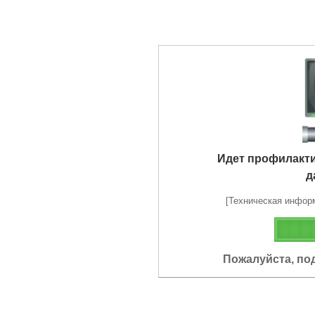
Идет профилакт
д
[Техническая информа
Пожалуйста, по