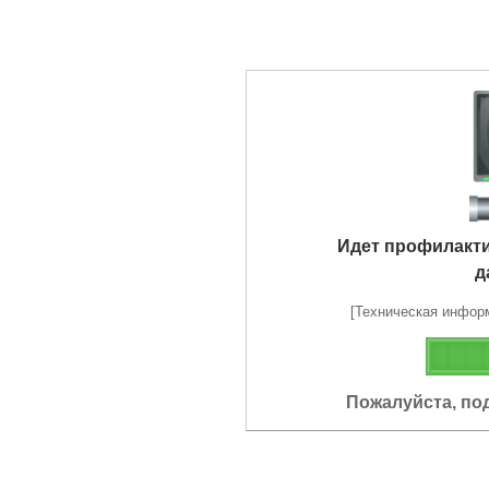
Идет профилакт
д
[Техническая информа
Пожалуйста, по