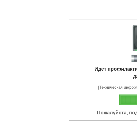
Идет профилакт
д
[Техническая информа
Пожалуйста, по