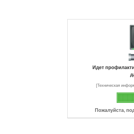
Идет профилакт
д
[Техническая информа
Пожалуйста, по