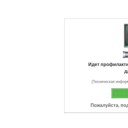
Идет профилакт
д
[Техническая информа
Пожалуйста, по