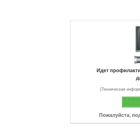
Идет профилакт
д
[Техническая информа
Пожалуйста, по