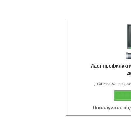
Идет профилакт
д
[Техническая информа
Пожалуйста, по