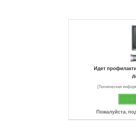
Идет профилакт
д
[Техническая информа
Пожалуйста, по