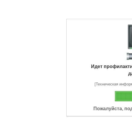
Идет профилакт
д
[Техническая информа
Пожалуйста, по