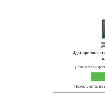
Идет профилакт
д
[Техническая информа
Пожалуйста, по