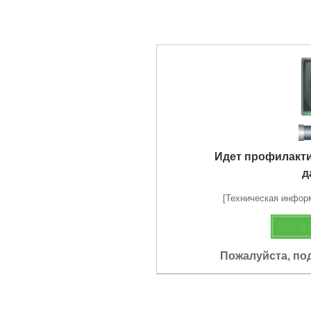
Идет профилакт
д
[Техническая информа
Пожалуйста, по